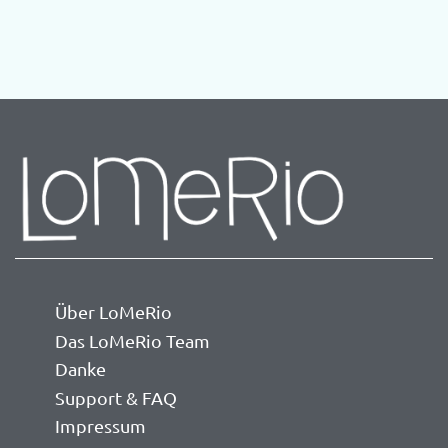
Über LoMeRio
Das LoMeRio Team
Danke
Support & FAQ
Impressum