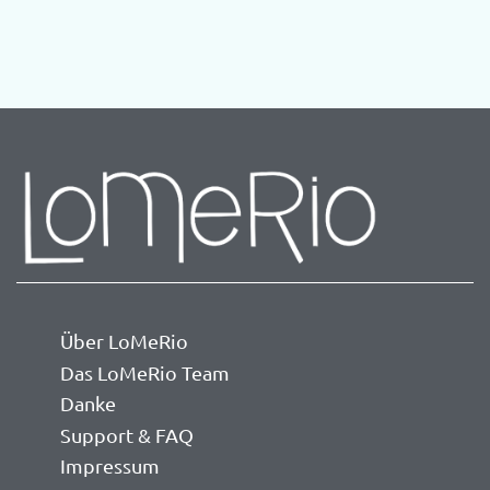
Über LoMeRio
Das LoMeRio Team
Danke
Support & FAQ
Impressum