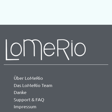
Über LoMeRio
Das LoMeRio Team
Danke
Support & FAQ
Impressum