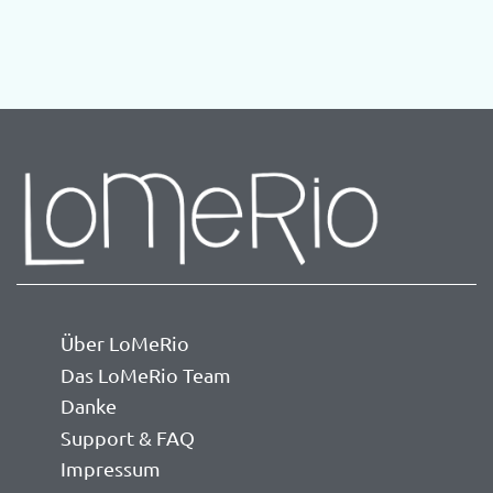
Über LoMeRio
Das LoMeRio Team
Danke
Support & FAQ
Impressum