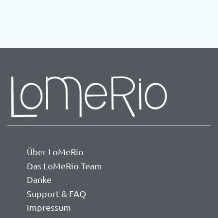
Über LoMeRio
Das LoMeRio Team
Danke
Support & FAQ
Impressum