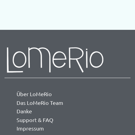
Über LoMeRio
Das LoMeRio Team
Danke
Support & FAQ
Impressum