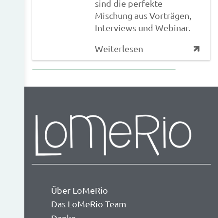
sind die perfekte
Mischung aus Vorträgen,
Interviews und Webinar.
Weiterlesen
Über LoMeRio
Das LoMeRio Team
Danke