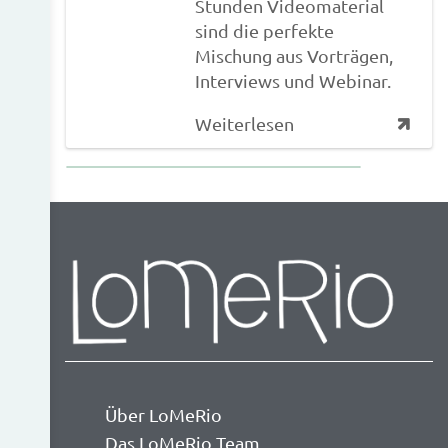
Stunden Videomaterial
sind die perfekte
Mischung aus Vorträgen,
Interviews und Webinar.
Weiterlesen
Über LoMeRio
Das LoMeRio Team