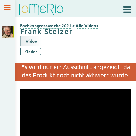
Fachkongresswoche 2021
Alle Videos
Fachkongresswoche 2021
>
Alle Videos
Frank Stelzer
Max Girardin
Video
Kinder