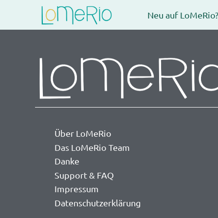
Neu auf LoMeRio
Über LoMeRio
Das LoMeRio Team
Danke
Support & FAQ
Impressum
Datenschutzerklärung