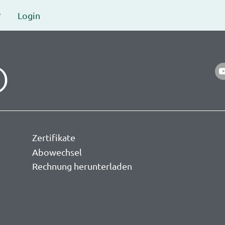
?
Login
yo
Zertifikate
Abowechsel
Rechnung herunterladen