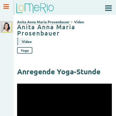
Anita Anna Maria Prosenbauer
Video
Anita Anna Maria Prosenbauer
Video
Anita Anna Maria
Anita Anna Maria Prosenbauer
Prosenbauer
Video
Yoga
Anregende Yoga-Stunde