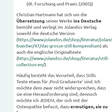
(dt. Forschung und Praxis (2005))
Christian Hartmann hat sich um die
Übersetzung
ins Deutsche
seiner Werke
bemüht und verlegt im Jolandos Verlag
sowohl die deutsche Version
(
https://www.jolandos.de/shop/literatur/jolan
buecher/47/das-grosse-still-kompendium
) als
auch die englische Originaltexte
(
https://www.jolandos.de/shop/literatur/still-
collection-en/
).
Häufig besteht das Vorurteil, dass Stills
Texte etwas für ‚Post-Graduierte‘ sind. Ich
möchte dem zwar nicht widersprechen, dass
sie eine Herausforderung sind, dennoch
möchte ich JEDEM, der sich mit der
ermutigen, sie zu
Osteopathie befasst, dazu