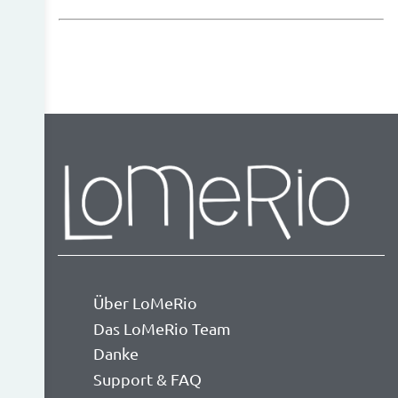
Über LoMeRio
Das LoMeRio Team
Danke
Support & FAQ