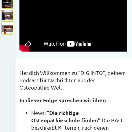
"Gerichtsurteil in der Osteopathie" und "IAO warnt v
"Rundumschlag Osteopathie von physio.de" und "EFF
So entstehen die OSTEOKOMPASS-News
Herzlich Willkommen zu “DIG INTO”, deinem
Podcast für Nachrichten aus der
Osteopathie-Welt.
In dieser Folge sprechen wir über:
“Die richtige
News:
Osteopathieschule finden”
Die BAO
beschreibt Kriterien, nach denen