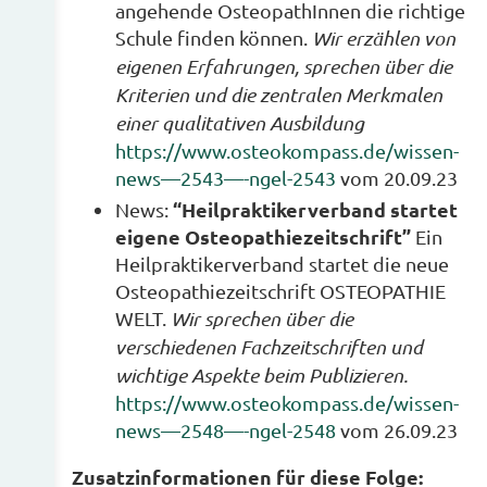
angehende OsteopathInnen die richtige
Schule finden können.
Wir erzählen von
eigenen Erfahrungen, sprechen über die
Kriterien und die zentralen Merkmalen
einer qualitativen Ausbildung
https://www.osteokompass.de/wissen-
news—2543—-ngel-2543
vom 20.09.23
“Heilpraktikerverband startet
News:
eigene Osteopathiezeitschrift”
Ein
Heilpraktikerverband startet die neue
Osteopathiezeitschrift OSTEOPATHIE
WELT.
Wir sprechen über die
verschiedenen Fachzeitschriften und
wichtige Aspekte beim Publizieren.
https://www.osteokompass.de/wissen-
news—2548—-ngel-2548
vom 26.09.23
Zusatzinformationen für diese Folge: