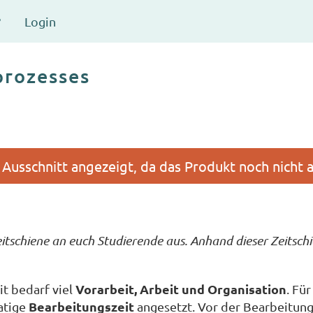
?
Login
prozesses
eitschiene an euch Studierende aus. Anhand dieser Zeitsc
Vorarbeit, Arbeit und Organisation
it bedarf viel
. Fü
Bearbeitungszeit
atige
angesetzt. Vor der Bearbeitung