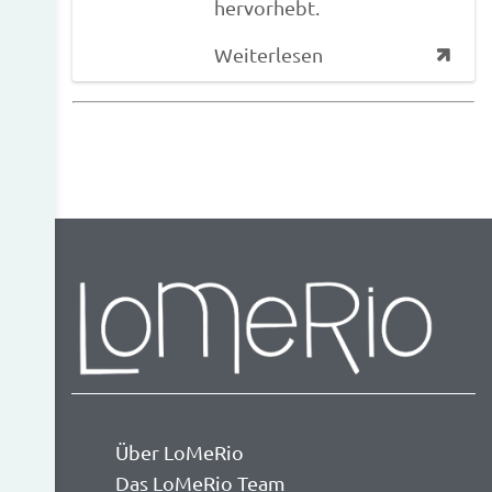
hervorhebt.
Weiterlesen
Über LoMeRio
Das LoMeRio Team