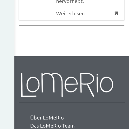
hervorhebt.
Weiterlesen
Über LoMeRio
Das LoMeRio Team