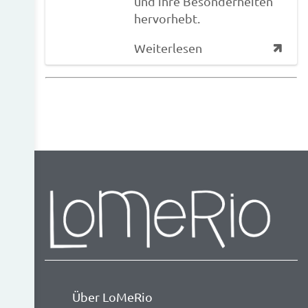
und ihre Besonderheiten
hervorhebt.
Weiterlesen
Über LoMeRio